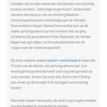
Vandaar dat ze elke week aan drie klanten een prachtig
boeket uitreiken. Zaterdagmorgen heeft Jantine Kats
namens het bestuur van de stichting Markten
Veenendaal bloemen overhandigt aan de families
Doornenbal en Nagel. Dianne Doornenbal was op de
markt gefotografeerd op het moment dat ze ging
afrekenen bij groenteboer Peter Aarsman. De familie
Nagel was getrokken uit het adresbestand van de
volgers van de marktnieuwsbrief.
Op onze website
www.markten-veenendaal.nl
staan alle
9 foto’s van de klanten die gefotografeerd zijn. Een
viertal gefotografeerde heeft zich nog niet gemeld via
onze contact button op onze site. Kent u hen? Breng
hen ervan op de hoogte! Ook zij krijgen een prachtig
boeket.
Hieronder staan 4 winnaars, die zicht nog mogen melden
om een boeket in ontvangst te nemen: