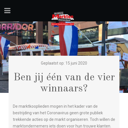
Geplaatst op: 15 juni 2020
Ben jij één van de vier
winnaars?
De marktkooplieden mogen in het kader van de
bestrijding van het Coronavirus geen grote publiek
trekkende acties op de markt organiseren. Toch willen de
marktondernemers iets doen voor hun trouwe klanten.