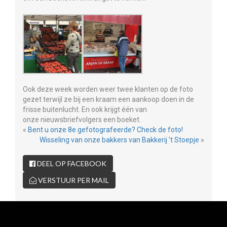
Ook deze week worden weer twee klanten op de foto
gezet terwijl ze bij een kraam een aankoop doen in de
frisse buitenlucht. En ook krijgt één van
onze nieuwsbriefvolgers een boeket.
«
Bent u onze 8e gefotografeerde? Check de foto!
Wisseling van onze bakkers van Bakkerij ’t Stoepje
»
DEEL OP FACEBOOK
VERSTUUR PER MAIL