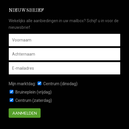
NIEUWSBRIEF
Wekelijks alle aanbiedingen in uw mailbox? Schijf u in voor de
nieuwsbrief.
Mijn marktdag:
Centrum (dinsdag)
Bruineplein (vrijdag)
Centrum (zaterdag)
AANMELDEN