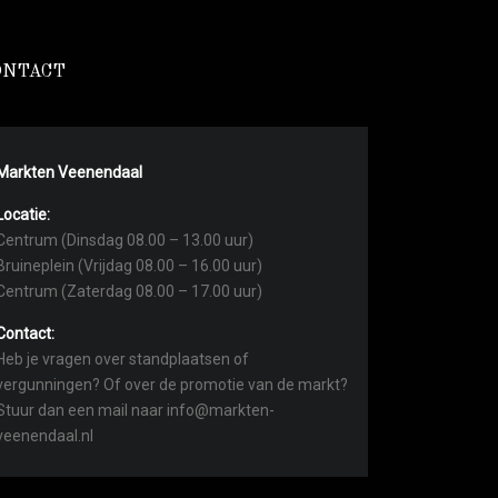
ONTACT
Markten Veenendaal
Locatie:
Centrum (Dinsdag 08.00 – 13.00 uur)
Bruineplein (Vrijdag 08.00 – 16.00 uur)
Centrum (Zaterdag 08.00 – 17.00 uur)
Contact:
Heb je vragen over standplaatsen of
vergunningen? Of over de promotie van de markt?
Stuur dan een mail naar info@markten-
veenendaal.nl