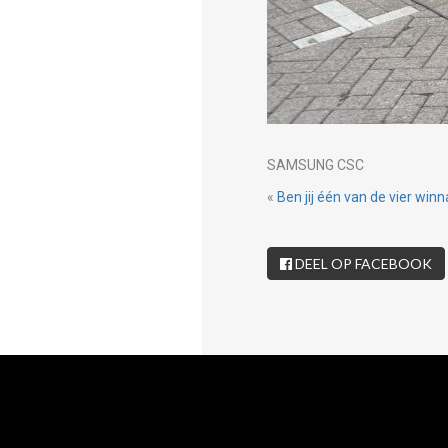
SAMSUNG CSC
«
Ben jij één van de vier win
DEEL OP FACEBOOK