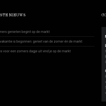
STE NIEUWS
C
ers genieten begint op de markt
vakantie is begonnen: geniet van de zomer én de markt
es voor een zomers dagje uit vind je op de markt