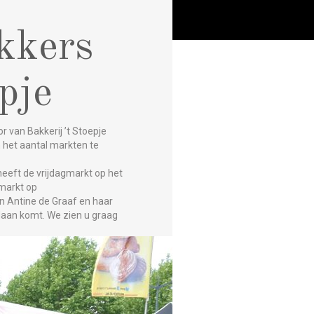
kkers
pje
or van Bakkerij ’t Stoepje
 het aantal markten te
eeft de vrijdagmarkt op het
 markt op
n Antine de Graaf en haar
ndaan komt. We zien u graag