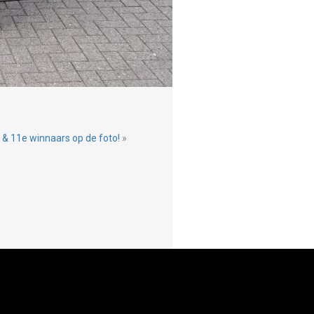
 & 11e winnaars op de foto!
»