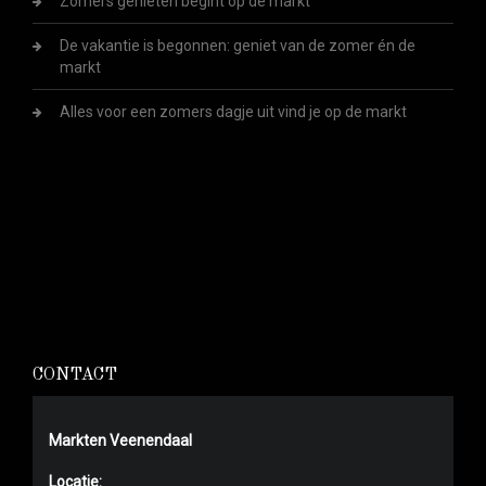
Zomers genieten begint op de markt
De vakantie is begonnen: geniet van de zomer én de
markt
Alles voor een zomers dagje uit vind je op de markt
CONTACT
Markten Veenendaal
Locatie: