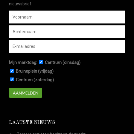
nieuwsbrief.
Mijn marktdag:
Centrum (dinsdag)
Bruineplein (vrijdag)
Centrum (zaterdag)
AANMELDEN
LAATSTE NIEUWS