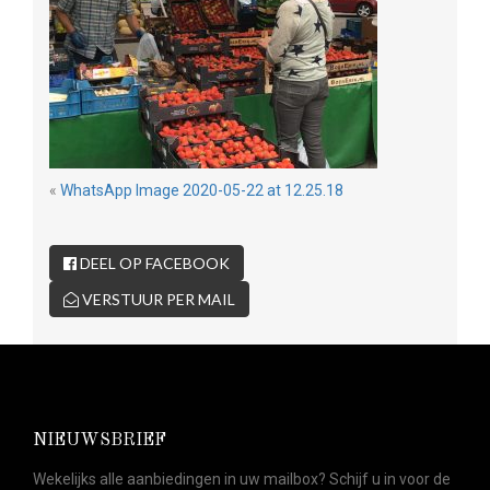
«
WhatsApp Image 2020-05-22 at 12.25.18
DEEL OP FACEBOOK
VERSTUUR PER MAIL
NIEUWSBRIEF
Wekelijks alle aanbiedingen in uw mailbox? Schijf u in voor de