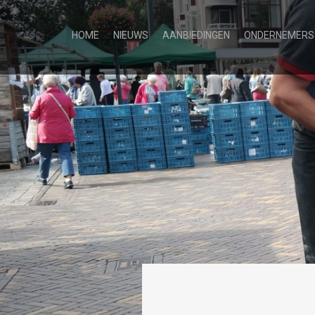
HOME
NIEUWS
AANBIEDINGEN
ONDERNEMERS