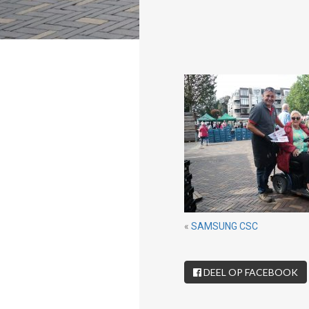
«
SAMSUNG CSC
DEEL OP FACEBOOK