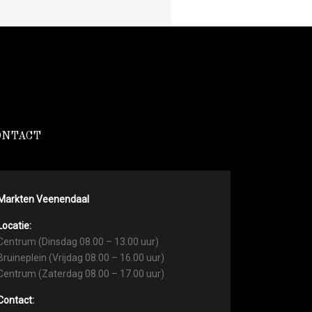
ONTACT
Markten Veenendaal
Locatie:
Centrum (Dinsdag 08.00 – 13.00 uur)
Bruineplein (Vrijdag 08.00 – 16.00 uur)
Centrum (Zaterdag 08.00 – 17.00 uur)
Contact: