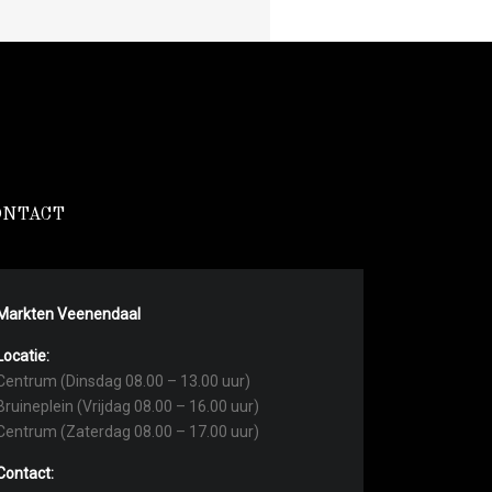
ONTACT
Markten Veenendaal
Locatie:
Centrum (Dinsdag 08.00 – 13.00 uur)
Bruineplein (Vrijdag 08.00 – 16.00 uur)
Centrum (Zaterdag 08.00 – 17.00 uur)
Contact: