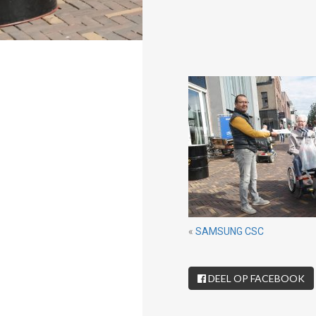
«
SAMSUNG CSC
DEEL OP FACEBOOK