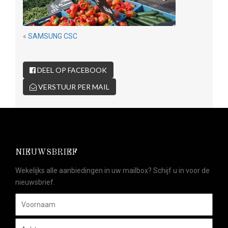
«
SAMSUNG CSC
DEEL OP FACEBOOK
VERSTUUR PER MAIL
NIEUWSBRIEF
Wekelijks alle aanbiedingen in uw mailbox? Schijf u in voor de
nieuwsbrief.