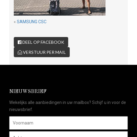
«
SAMSUNG CSC
DEEL OP FACEBOOK
VERSTUUR PER MAIL
NIEUWSBRIEF
Wekelijks alle aanbiedingen in uw mailbox? Schijf u in voor de
nieuwsbrief.