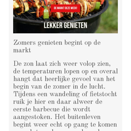
Zomers genieten begint op de
markt
De zon laat zich weer volop zien,
de temperaturen lopen op en overal
hangt dat heerlijke gevoel van het
begin van de zomer in de lucht.
Tijdens een wandeling of fietstocht
ruik je hier en daar alweer de
eerste barbecue die wordt
aangestoken. Het buitenleven
begint weer echt op gang te komen