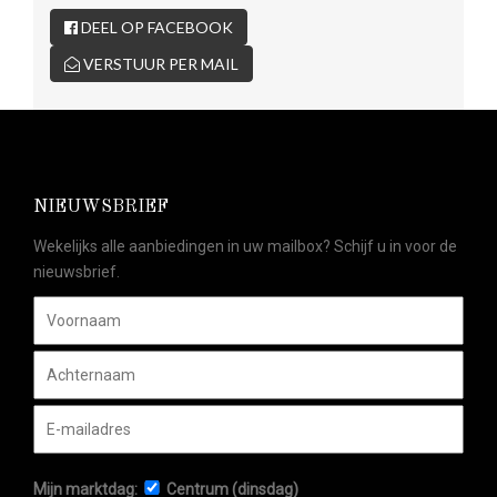
DEEL OP FACEBOOK
VERSTUUR PER MAIL
NIEUWSBRIEF
Wekelijks alle aanbiedingen in uw mailbox? Schijf u in voor de
nieuwsbrief.
Mijn marktdag:
Centrum (dinsdag)