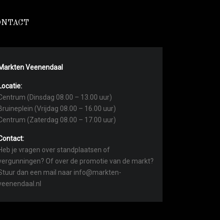
ONTACT
Markten Veenendaal
Locatie:
Centrum (Dinsdag 08.00 – 13.00 uur)
Bruineplein (Vrijdag 08.00 – 16.00 uur)
Centrum (Zaterdag 08.00 – 17.00 uur)
Contact:
Heb je vragen over standplaatsen of
vergunningen? Of over de promotie van de markt?
Stuur dan een mail naar info@markten-
veenendaal.nl