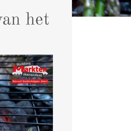
van het