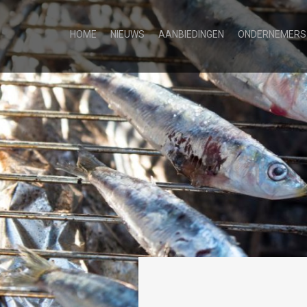
HOME
NIEUWS
AANBIEDINGEN
ONDERNEMERS