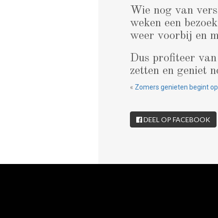
Wie nog van vers
weken een bezoek 
weer voorbij en 
Dus profiteer van
zetten en geniet 
«
Zomers genieten begint op
DEEL OP FACEBOOK