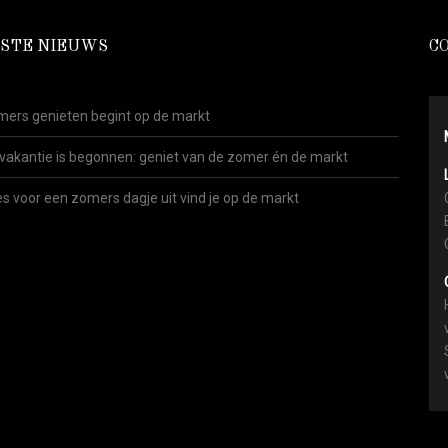
STE NIEUWS
C
ers genieten begint op de markt
vakantie is begonnen: geniet van de zomer én de markt
es voor een zomers dagje uit vind je op de markt