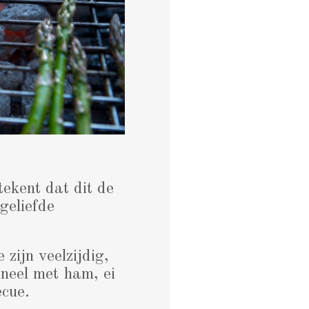
tekent dat dit de
geliefde
zijn veelzijdig,
oneel met ham, ei
ecue.