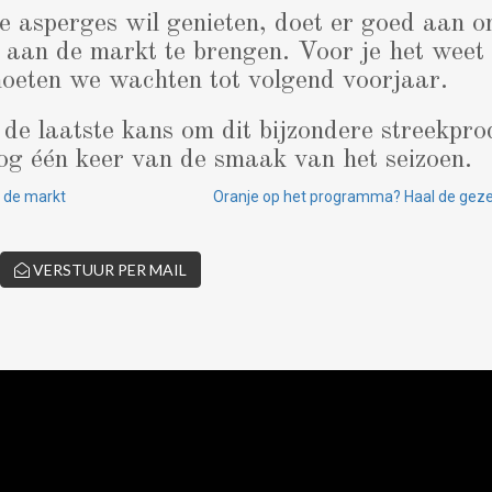
e asperges wil genieten, doet er goed aan 
aan de markt te brengen. Voor je het weet i
moeten we wachten tot volgend voorjaar.
 de laatste kans om dit bijzondere streekprod
nog één keer van de smaak van het seizoen.
 de markt
Oranje op het programma? Haal de gezell
VERSTUUR PER MAIL