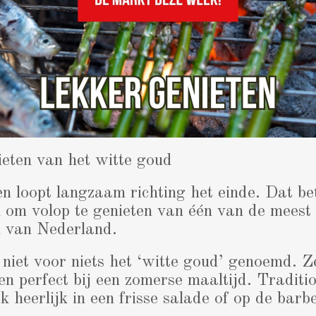
eten van het witte goud
n loopt langzaam richting het einde. Dat be
n om volop te genieten van één van de meest 
n van Nederland.
iet voor niets het ‘witte goud’ genoemd. Ze 
n perfect bij een zomerse maaltijd. Traditi
 heerlijk in een frisse salade of op de barb