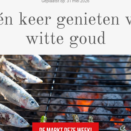
Geplaatst op: 31 mei 2026
n keer genieten 
witte goud