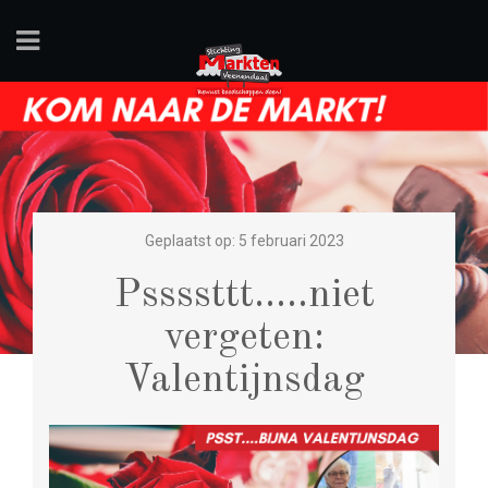
Geplaatst op: 5 februari 2023
Pssssttt…..niet
vergeten:
Valentijnsdag