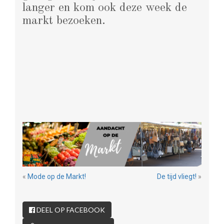
langer en kom ook deze week de
markt bezoeken.
«
Mode op de Markt!
De tijd vliegt!
»
DEEL OP FACEBOOK