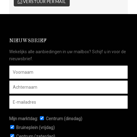
VERSTUUR PER MAIL
NIEUWSBRIEF
Wekelijks alle aanbiedingen in uw mailbox? Schijf u in voor de
nieuwsbrief.
Mijn marktdag:
Centrum (dinsdag)
Bruineplein (vrijdag)
Centrum (zaterdag)