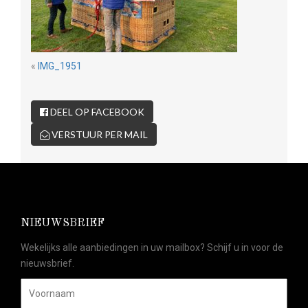
«
IMG_1951
DEEL OP FACEBOOK
VERSTUUR PER MAIL
NIEUWSBRIEF
Wekelijks alle aanbiedingen in uw mailbox? Schijf u in voor de
nieuwsbrief.