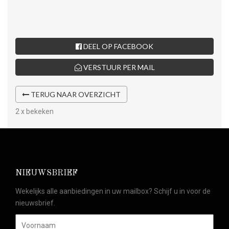
DEEL OP FACEBOOK
VERSTUUR PER MAIL
TERUG NAAR OVERZICHT
2 x bekeken
NIEUWSBRIEF
Wekelijks alle aanbiedingen in uw mailbox? Schijf u in voor de
nieuwsbrief.