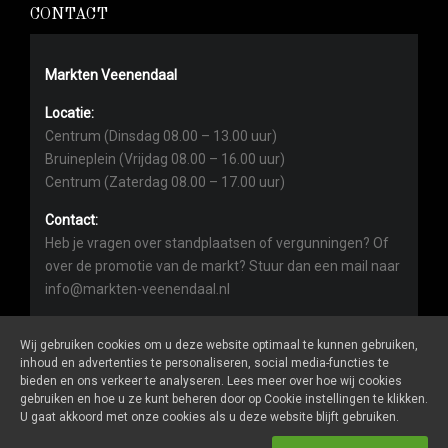
CONTACT
Markten Veenendaal
Locatie:
Centrum (Dinsdag 08.00 – 13.00 uur)
Bruineplein (Vrijdag 08.00 – 16.00 uur)
Centrum (Zaterdag 08.00 – 17.00 uur)
Contact:
Heb je vragen over standplaatsen of vergunningen? Of
over de promotie van de markt? Stuur dan een mail naar
info@markten-veenendaal.nl
Wij gebruiken cookies om u deze website optimaal te kunnen gebruiken,
inhoud en advertenties te personaliseren, social media-functies te
bieden en ons verkeer te analyseren. Lees meer over hoe wij cookies
gebruiken en hoe u ze kunt beheren door op Cookie instellingen te klikken.
Markten-veenendaal.nl
is een website van
De Markt Online
U gaat akkoord met onze cookies als u deze website blijft gebruiken.
ALGEMENE VOORWAARDEN