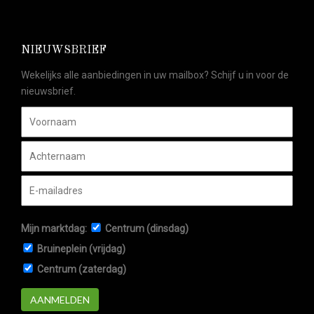
NIEUWSBRIEF
Wekelijks alle aanbiedingen in uw mailbox? Schijf u in voor de
nieuwsbrief.
Mijn marktdag:
Centrum (dinsdag)
Bruineplein (vrijdag)
Centrum (zaterdag)
AANMELDEN