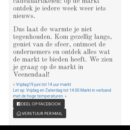
cadeauartikelen: op de markt
ontdek je iedere week weer iets
nieuws.
Dus laat de warmte je niet
tegenhouden. Kom gezellig langs,
geniet van de sfeer, ontmoet de
ondernemers en ontdek alles wat
de markt te bieden heeft. We zien
je graag op de markt in
Veenendaal!
«
Vrijdag19 juni tot 14 uur markt
Let op: Vrijdag en Zaterdag tot 14:00 Markt in verband
met de hoge temperaturen.
»
DEEL OP FACEBOOK
VERSTUUR PER MAIL