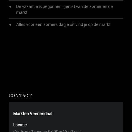
De vakantie is begonnen: geniet van de zomer én de
markt
Alles voor een zomers dagje uit vind je op de markt
CONTACT
Markten Veenendaal
Locatie:
Centrum (Dinsdag 08.00 – 13.00 uur)