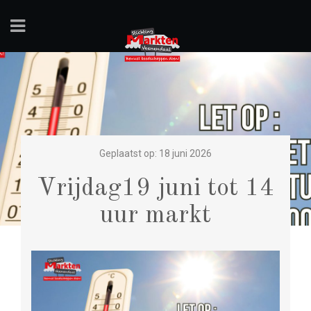
Geplaatst op: 18 juni 2026
Vrijdag19 juni tot 14
uur markt