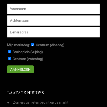
Mijn marktdag:
Centrum (dinsdag)
Bruineplein (vrijdag)
Centrum (zaterdag)
AANMELDEN
LAATSTE NIEUWS
Zomers genieten begint op de markt