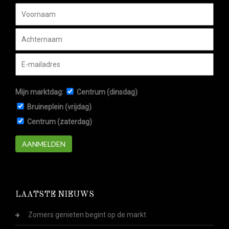
Mijn marktdag:
Centrum (dinsdag)
Bruineplein (vrijdag)
Centrum (zaterdag)
AANMELDEN
LAATSTE NIEUWS
Zomers genieten begint op de markt