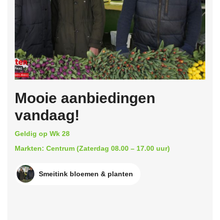
Mooie aanbiedingen
vandaag!
Geldig op Wk 28
Markten: Centrum (Zaterdag 08.00 – 17.00 uur)
Smeitink bloemen & planten