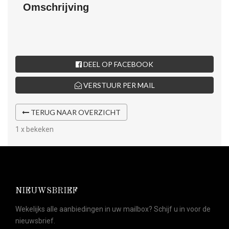
Omschrijving
DEEL OP FACEBOOK
VERSTUUR PER MAIL
TERUG NAAR OVERZICHT
1 x bekeken
NIEUWSBRIEF
Wekelijks alle aanbiedingen in uw mailbox? Schijf u in voor de
nieuwsbrief.