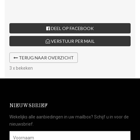
DEEL OP FACEBOOK
VERSTUUR PER MAIL
TERUG NAAR OVERZICHT
3 x bekeken
NIEUWSBRIEF
Wekelijks alle aanbiedingen in uw mailbox? Schijf u in voor de
nieuwsbrief.