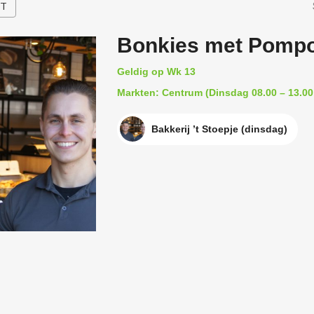
HT
Bonkies met Pomp
Geldig op Wk 13
Markten: Centrum (Dinsdag 08.00 – 13.00
Bakkerij ’t Stoepje (dinsdag)