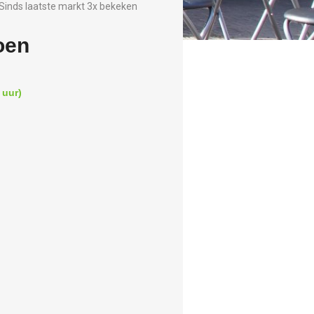
Sinds laatste markt 3x bekeken
oen
 uur)