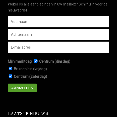
Wekelijks alle aanbiedingen in uw mailbox? Schijf u in voor de
nieuwsbrief.
Mijn marktdag:
Centrum (dinsdag)
Bruineplein (vrijdag)
Centrum (zaterdag)
AANMELDEN
LAATSTE NIEUWS