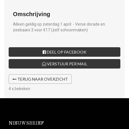
Omschrijving
Alleen geldig op zaterdag 1 april: - Verse dorade en
zeebaars 3 voor €17 (zelf schoonmaken)
DEEL OP FACEBOOK
VERSTUUR PER MAIL
TERUG NAAR OVERZICHT
4 x bekeken
NIEUWSBRIEF