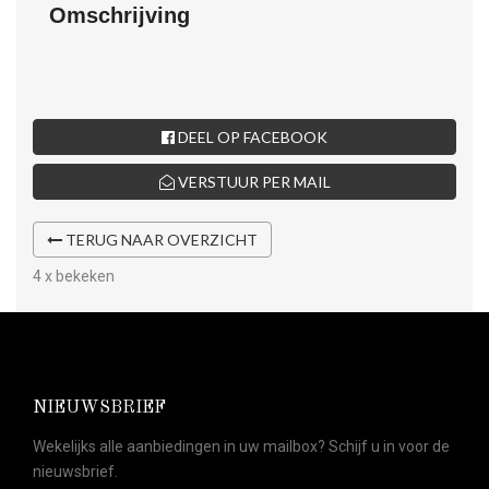
Omschrijving
DEEL OP FACEBOOK
VERSTUUR PER MAIL
TERUG NAAR OVERZICHT
4 x bekeken
NIEUWSBRIEF
Wekelijks alle aanbiedingen in uw mailbox? Schijf u in voor de
nieuwsbrief.