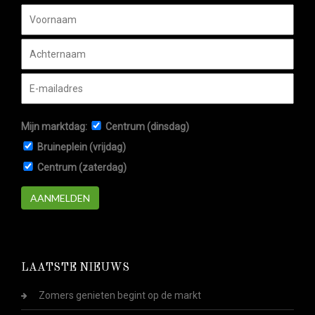
Mijn marktdag:
Centrum (dinsdag)
Bruineplein (vrijdag)
Centrum (zaterdag)
AANMELDEN
LAATSTE NIEUWS
Zomers genieten begint op de markt