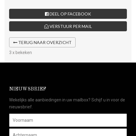
DEEL OP FACEBOOK
VERSTUUR PER MAIL
TERUG NAAR OVERZICHT
3 x bekeken
NIEUWSBRIEF
Wekelijks alle aanbiedingen in uw mailbox? Schijf u in voor de
nieuwsbrief.