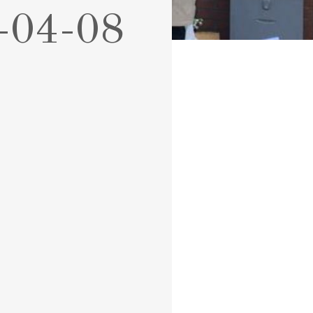
-04-08