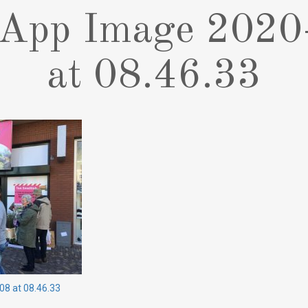
App Image 2020
at 08.46.33
8 at 08.46.33