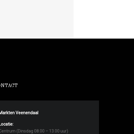
ONTACT
Markten Veenendaal
Locatie:
Centrum (Dinsdag 08.00 – 13.00 uur)