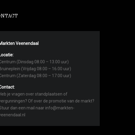
ONTACT
Markten Veenendaal
Locatie:
Centrum (Dinsdag 08.00 – 13.00 uur)
Bruineplein (Vrijdag 08.00 – 16.00 uur)
Centrum (Zaterdag 08.00 – 17.00 uur)
Contact:
Heb je vragen over standplaatsen of
vergunningen? Of over de promotie van de markt?
Stuur dan een mail naar info@markten-
veenendaal.nl