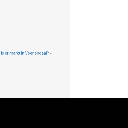
is er markt in Veenendaal?
»