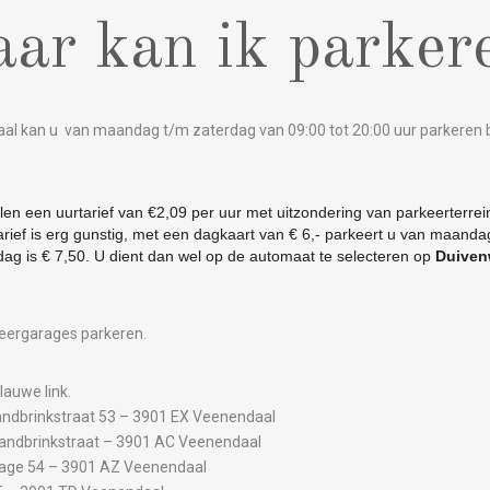
ar kan ik parker
al kan u van maandag t/m zaterdag van 09:00 tot 20:00 uur parkeren b
llen een uurtarief van €2,09 per uur met uitzondering van parkeerterre
rief is erg
gunstig, met een dagkaart van € 6,- parkeert u van maandag
dag is € 7,50. U dient dan wel op de automaat te
selecteren op
Duiven
keergarages parkeren.
lauwe link.
andbrinkstraat 53 – 3901 EX Veenendaal
Sandbrinkstraat – 3901 AC Veenendaal
age 54 – 3901 AZ Veenendaal