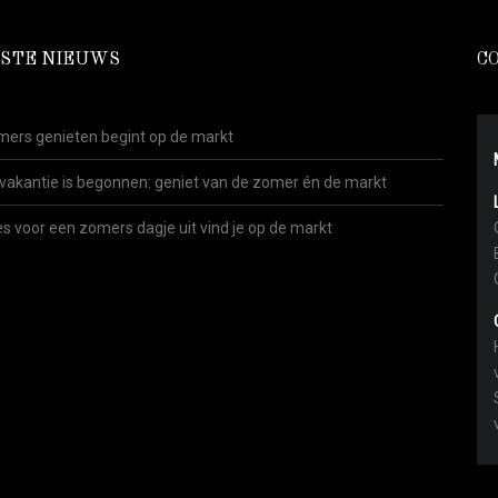
STE NIEUWS
C
ers genieten begint op de markt
vakantie is begonnen: geniet van de zomer én de markt
es voor een zomers dagje uit vind je op de markt