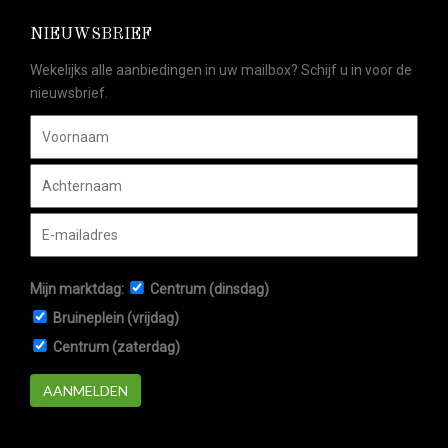
NIEUWSBRIEF
Wekelijks alle aanbiedingen in uw mailbox? Schijf u in voor de
nieuwsbrief.
Mijn marktdag:
Centrum (dinsdag)
Bruineplein (vrijdag)
Centrum (zaterdag)
AANMELDEN