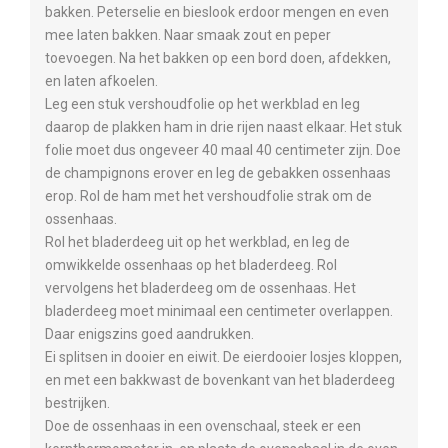
bakken. Peterselie en bieslook erdoor mengen en even
mee laten bakken. Naar smaak zout en peper
toevoegen. Na het bakken op een bord doen, afdekken,
en laten afkoelen.
Leg een stuk vershoudfolie op het werkblad en leg
daarop de plakken ham in drie rijen naast elkaar. Het stuk
folie moet dus ongeveer 40 maal 40 centimeter zijn. Doe
de champignons erover en leg de gebakken ossenhaas
erop. Rol de ham met het vershoudfolie strak om de
ossenhaas.
Rol het bladerdeeg uit op het werkblad, en leg de
omwikkelde ossenhaas op het bladerdeeg. Rol
vervolgens het bladerdeeg om de ossenhaas. Het
bladerdeeg moet minimaal een centimeter overlappen.
Daar enigszins goed aandrukken.
Ei splitsen in dooier en eiwit. De eierdooier losjes kloppen,
en met een bakkwast de bovenkant van het bladerdeeg
bestrijken.
Doe de ossenhaas in een ovenschaal, steek er een