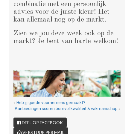
combinatie met een persoonlijk
advies voor de juiste kleur! Het
kan allemaal nog op de markt.
Zien we jou deze week ook op de
markt? Je bent van harte welkom!
«
Heb jij goede voornemens gemaakt?
Aanbiedingen scoren bomvol kwaliteit & vakmanschap
»
DEEL OP FACEBOOK
VERSTUUR PER MAIL