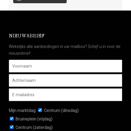
NIEUWSBRIEF
Wekelijks alle aanbiedingen in uw mailbox? Schijf u in voor de
nieuwsbrief.
Mijn marktdag:
Centrum (dinsdag)
Bruineplein (vrijdag)
Centrum (zaterdag)