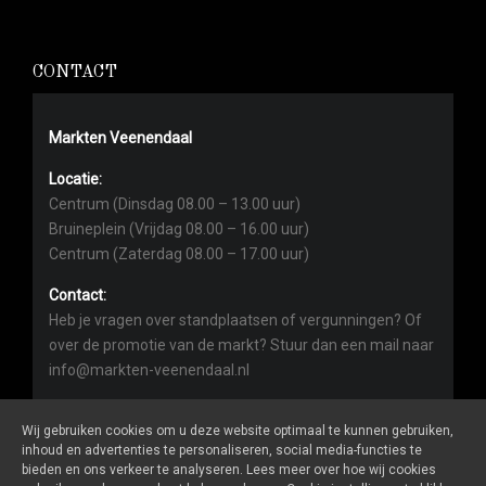
CONTACT
Markten Veenendaal
Locatie:
Centrum (Dinsdag 08.00 – 13.00 uur)
Bruineplein (Vrijdag 08.00 – 16.00 uur)
Centrum (Zaterdag 08.00 – 17.00 uur)
Contact:
Heb je vragen over standplaatsen of vergunningen? Of
over de promotie van de markt? Stuur dan een mail naar
info@markten-veenendaal.nl
Wij gebruiken cookies om u deze website optimaal te kunnen gebruiken,
inhoud en advertenties te personaliseren, social media-functies te
bieden en ons verkeer te analyseren. Lees meer over hoe wij cookies