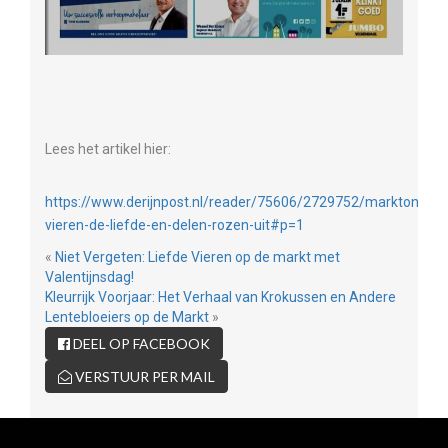
Lees het artikel hier:
https://www.derijnpost.nl/reader/75606/2729752/marktonder
vieren-de-liefde-en-delen-rozen-uit#p=1
«
Niet Vergeten: Liefde Vieren op de markt met
Valentijnsdag!
Kleurrijk Voorjaar: Het Verhaal van Krokussen en Andere
Lentebloeiers op de Markt
»
DEEL OP FACEBOOK
VERSTUUR PER MAIL