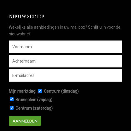
NIEUWSBRIEF
Wekelijks alle aanbiedingen in uw mailbox? Schijf u in voor de
nieuwsbrief.
Mijn marktdag:
Centrum (dinsdag)
Bruineplein (vrijdag)
Centrum (zaterdag)
AANMELDEN