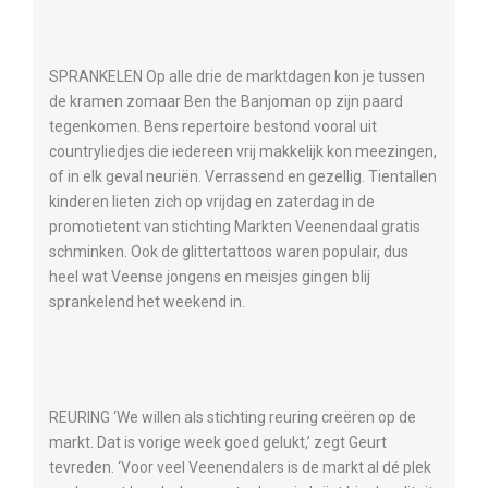
SPRANKELEN Op alle drie de marktdagen kon je tussen
de kramen zomaar Ben the Banjoman op zijn paard
tegenkomen. Bens repertoire bestond vooral uit
countryliedjes die iedereen vrij makkelijk kon meezingen,
of in elk geval neuriën. Verrassend en gezellig. Tientallen
kinderen lieten zich op vrijdag en zaterdag in de
promotietent van stichting Markten Veenendaal gratis
schminken. Ook de glittertattoos waren populair, dus
heel wat Veense jongens en meisjes gingen blij
sprankelend het weekend in.
REURING ‘We willen als stichting reuring creëren op de
markt. Dat is vorige week goed gelukt,’ zegt Geurt
tevreden. ‘Voor veel Veenendalers is de markt al dé plek