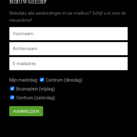
NIEUWSBRIEF
Wekelijks alle aanbiedingen in uw mailbox? Schijf u in voor de
nieuwsbrief.
Mijn marktdag:
Centrum (dinsdag)
Bruineplein (vrijdag)
Centrum (zaterdag)
AANMELDEN