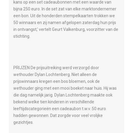
kans op een set cadeaubonnen met een waarde van
bijna 250 euro. In de set zat van elke marktondernemer
een bon. Uit de honderden stempelkaarten trokken we
50 winnaars en zij namen afgelopen zaterdag hun prijs
in ontvangst,’ vertelt Geurt Valkenburg, voorzitter van de
stichting.
PRIJZEN De prijsuitreiking werd verzorgd door
wethouder Dylan Lochtenberg. Niet alleen de
prijswinnaars kregen een bos bloemen, ook de
wethouder ging met een mooi boeket naar huis. Hij was
die dag namelijk jarig. Dylan Lochtenberg maakte ook
bekend welke tien kinderen in verschillende
leeftijdscategorieën een cadeaubon t.w.v. 50 euro
hadden gewonnen. Dat zorgde voor veel vrolijke
gezichtjes.