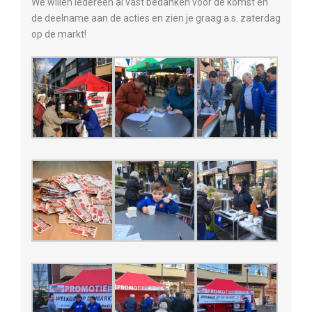
We willen iedereen al vast bedanken voor de komst en
de deelname aan de acties en zien je graag a.s. zaterdag
op de markt!