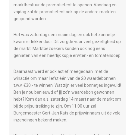
marktbestuur de promotietent te openen. Vandaag en
vrijdag zal de promotietent ook op de andere markten
geopend worden.
Het was zaterdag een mooie dag en ook het zonnetje
kwam er lekker door. Dit zorgde voor veel gezelligheid op
de markt. Marktbezoekers konden ook nog eens
genieten van een heerlijk kopje erwten- en tomatensoep.
Daarnaast werd er ook actief meegedaan met de
winactie om maar liefst één van de 20 waardebonnen
t.w.v. €30,- te winnen. Wat zijn er veel bonnetjes ingevuld!
Ben je nou benieuwd of jij zo’n waardebon gewonnen
hebt? Kom dan a.s. zaterdag 14 maart naar de markt om
bij de prijsuitreiking te zijn. Om 11.00 uur zal
Burgemeester Gert-Jan Kats de prijswinnaars uit de vele
inzendingen bekend maken.