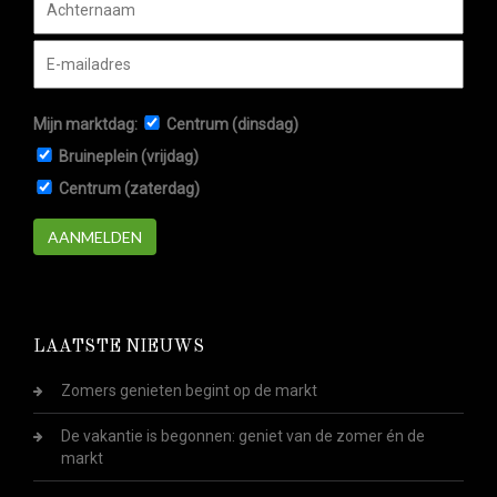
Mijn marktdag:
Centrum (dinsdag)
Bruineplein (vrijdag)
Centrum (zaterdag)
AANMELDEN
LAATSTE NIEUWS
Zomers genieten begint op de markt
De vakantie is begonnen: geniet van de zomer én de
markt