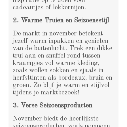
inspiratie op te doen voor
cadeautjes of lekkernijen.
2. Warme Truien en Seizoensstijl
De markt in november betekent
jezelf warm inpakken en genieten
van de buitenlucht. Trek een dikke
trui aan en snuffel rond tussen
kraampjes vol warme kleding,
zoals wollen sokken en sjaals in
herfsttinten als bordeaux, bruin en
groen. Zo blijf je warm en stijlvol
tijdens je marktbezoek!
3. Verse Seizoensproducten
November biedt de heerlijkste
seizoensproducten, zoals pompoen,