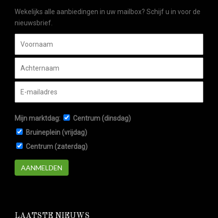
Wekelijks alle aanbiedingen in uw mailbox? Schijf u in voor de
nieuwsbrief.
Mijn marktdag:
Centrum (dinsdag)
Bruineplein (vrijdag)
Centrum (zaterdag)
AANMELDEN
LAATSTE NIEUWS