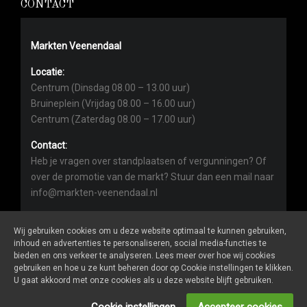
CONTACT
Markten Veenendaal
Locatie:
Centrum (Dinsdag 08.00 – 13.00 uur)
Bruineplein (Vrijdag 08.00 – 16.00 uur)
Centrum (Zaterdag 08.00 – 17.00 uur)
Contact:
Heb je vragen over standplaatsen of vergunningen? Of
over de promotie van de markt? Stuur dan een mail naar
info@markten-veenendaal.nl
Wij gebruiken cookies om u deze website optimaal te kunnen gebruiken,
inhoud en advertenties te personaliseren, social media-functies te
bieden en ons verkeer te analyseren. Lees meer over hoe wij cookies
gebruiken en hoe u ze kunt beheren door op Cookie instellingen te klikken.
Markten-veenendaal.nl
is een website van
De Markt Online
U gaat akkoord met onze cookies als u deze website blijft gebruiken.
ALGEMENE VOORWAARDEN