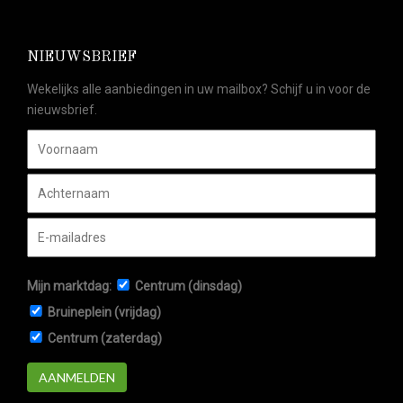
NIEUWSBRIEF
Wekelijks alle aanbiedingen in uw mailbox? Schijf u in voor de
nieuwsbrief.
Mijn marktdag:
Centrum (dinsdag)
Bruineplein (vrijdag)
Centrum (zaterdag)
AANMELDEN