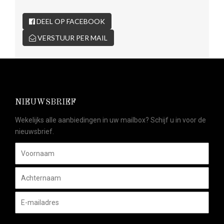
DEEL OP FACEBOOK
VERSTUUR PER MAIL
NIEUWSBRIEF
Wekelijks alle aanbiedingen in uw mailbox? Schijf u in voor de
nieuwsbrief.