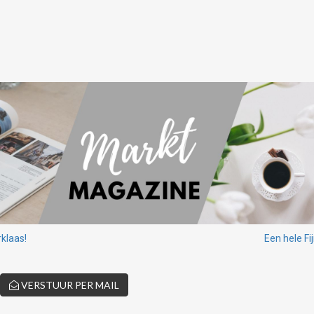
klaas!
Een hele Fi
VERSTUUR PER MAIL