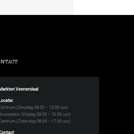
ONTACT
Markten Veenendaal
Locatie:
Centrum (Dinsdag 08.00 – 13.00 uur)
Bruineplein (Vrijdag 08.00 – 16.00 uur)
Centrum (Zaterdag 08.00 – 17.00 uur)
Contact: