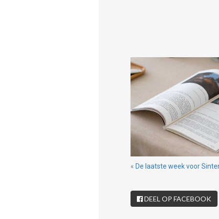
«
De laatste week voor Sinter
DEEL OP FACEBOOK