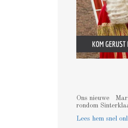
Ons nieuwe MarktM
rondom Sinterkla
Lees hem snel onl