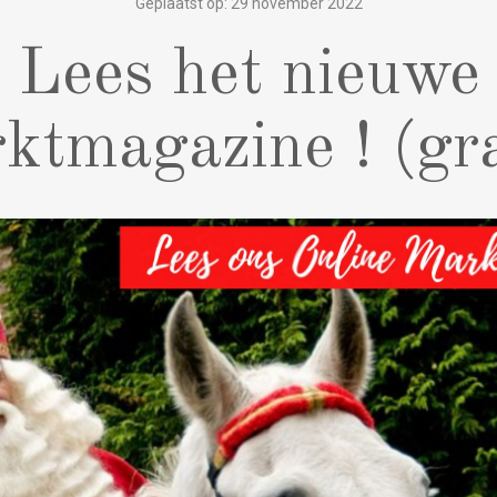
Geplaatst op: 29 november 2022
Lees het nieuwe
ktmagazine ! (gra