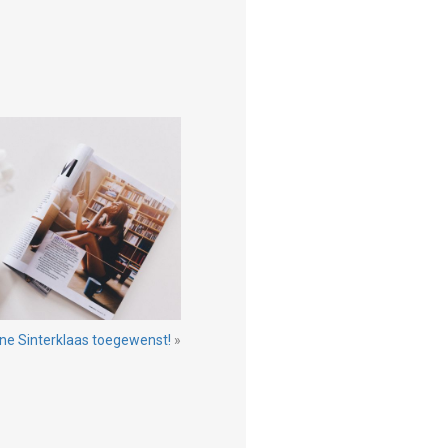
jne Sinterklaas toegewenst!
»