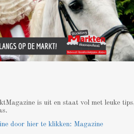
agazine is uit en staat vol met leuke tips,
as.
ine door hier te klikken: Magazine