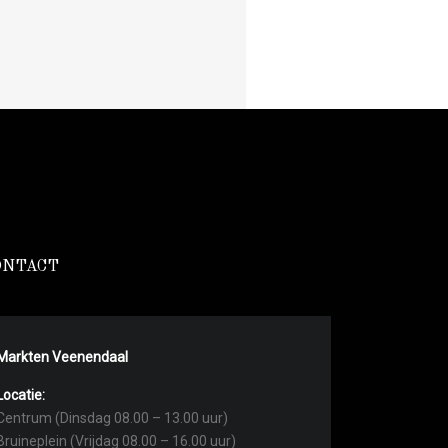
ONTACT
Markten Veenendaal
Locatie:
Centrum (Dinsdag 08.00 – 13.00 uur)
Bruineplein (Vrijdag 08.00 – 16.00 uur)