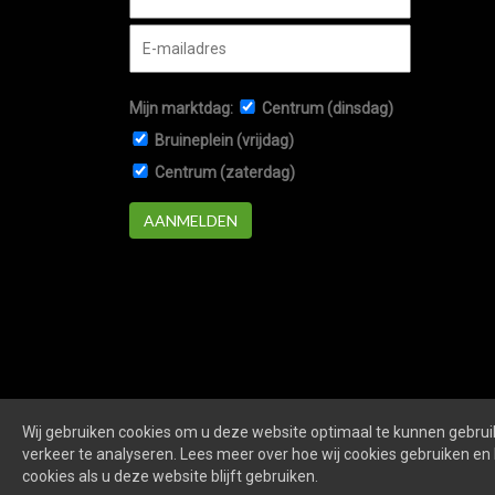
Mijn marktdag:
Centrum (dinsdag)
Bruineplein (vrijdag)
Centrum (zaterdag)
AANMELDEN
Wij gebruiken cookies om u deze website optimaal te kunnen gebruik
verkeer te analyseren. Lees meer over hoe wij cookies gebruiken en 
Markten-veenendaal.nl
is een website van
De Markt 
cookies als u deze website blijft gebruiken.