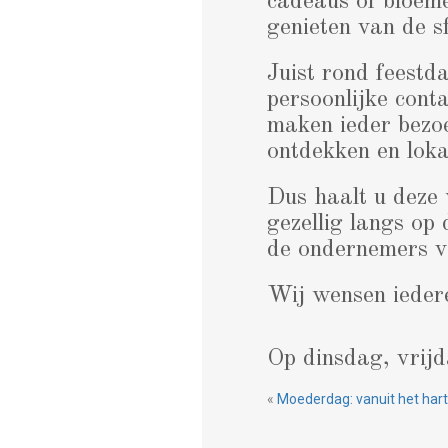
cadeaus of bloeme
genieten van de sf
Juist rond feestd
persoonlijke cont
maken ieder bezoe
ontdekken en loka
Dus haalt u deze 
gezellig langs op
de ondernemers 
Wij wensen iedere
Op dinsdag, vrij
«
Moederdag: vanuit het hart