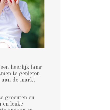
een heerlijk lang
amen te genieten
ek aan de markt
se groenten en
n en leuke