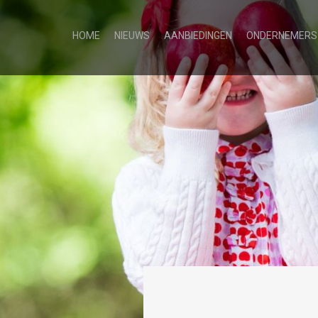
HOME
NIEUWS
AANBIEDINGEN
ONDERNEMERS