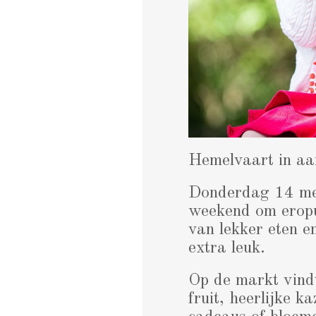
Hemelvaart in aa
Donderdag 14 me
weekend om eropui
van lekker eten e
extra leuk.
Op de markt vindt
fruit, heerlijke k