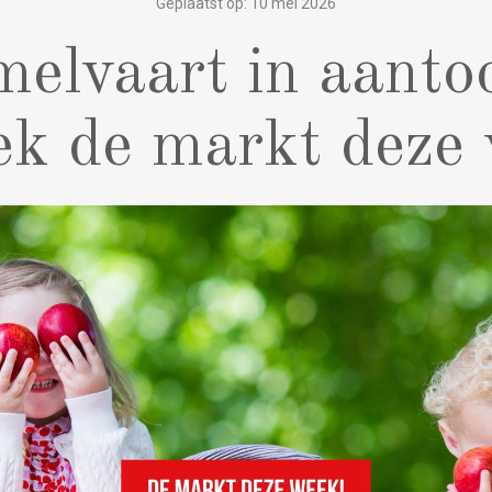
Geplaatst op: 10 mei 2026
elvaart in aanto
k de markt deze 