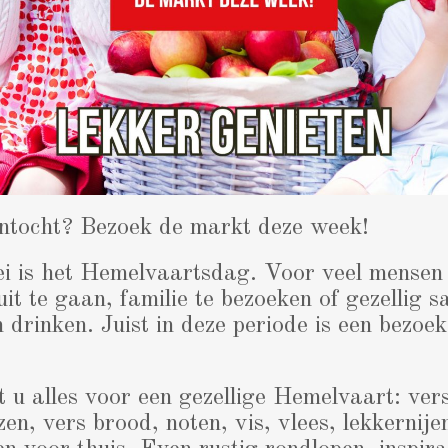
ntocht? Bezoek de markt deze week!
i is het
Hemelvaartsdag
. Voor veel mensen 
t te gaan, familie te bezoeken of gezellig s
n drinken. Juist in deze periode is een bezo
 u alles voor een gezellige Hemelvaart: ver
azen, vers brood, noten, vis, vlees, lekkernije