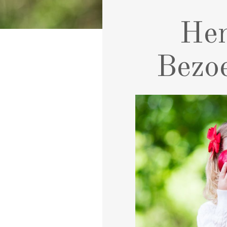
Hem
Bezoe