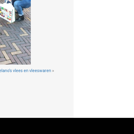
elano’s vlees en vleeswaren
»