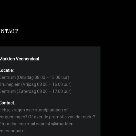
ONTACT
Markten Veenendaal
Locatie:
Centrum (Dinsdag 08.00 – 13.00 uur)
Bruineplein (Vrijdag 08.00 – 16.00 uur)
Centrum (Zaterdag 08.00 – 17.00 uur)
Contact:
Heb je vragen over standplaatsen of
vergunningen? Of over de promotie van de markt?
Stuur dan een mail naar info@markten-
veenendaal.nl