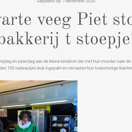
Geplaatst op: 7 december 2020
arte veeg Piet sto
bakkerij t stoepje
 vrijdag en zaterdag aan de kleine kinderen die met hun moeder naar 
dden 100 cadeautjes leuk ingepakt en verrasten hun toekomstige klante