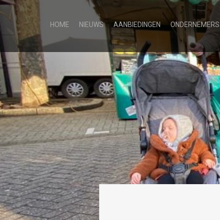
HOME
NIEUWS
AANBIEDINGEN
ONDERNEMERS