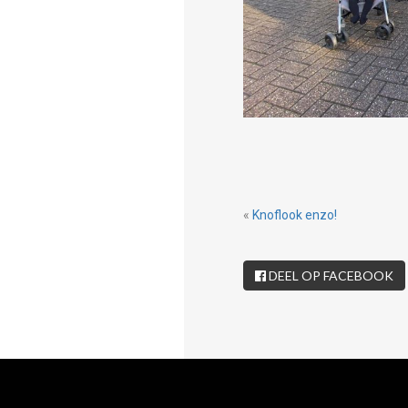
«
Knoflook enzo!
DEEL OP FACEBOOK