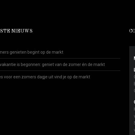
STE NIEUWS
C
ers genieten begint op de markt
vakantie is begonnen: geniet van de zomer én de markt
es voor een zomers dagje uit vind je op de markt