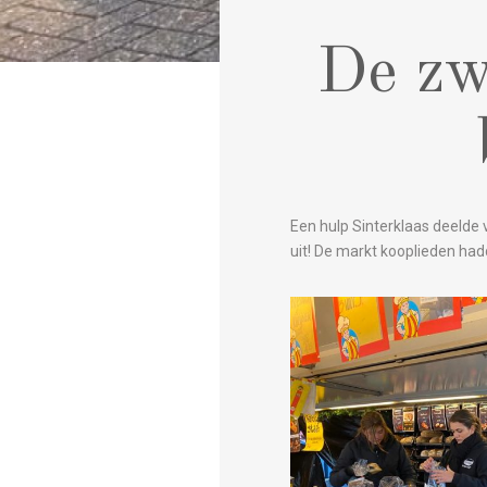
De zw
Een hulp Sinterklaas deelde
uit! De markt kooplieden ha