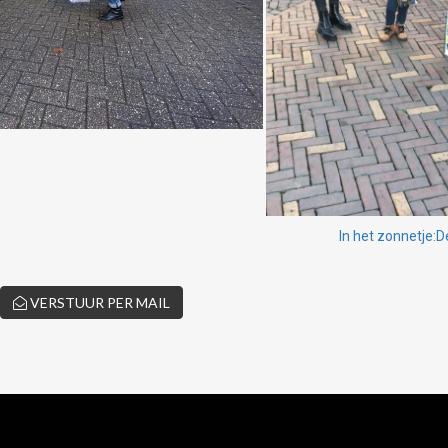
In het zonnetje:D
VERSTUUR PER MAIL