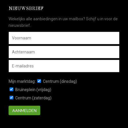
NIEUWSBRIEF
Wekelijks alle aanbiedingen in uw mailbox? Schijf u in voor de
nieuwsbrief.
Mijn marktdag:
Centrum (dinsdag)
Bruineplein (vrijdag)
Centrum (zaterdag)
AANMELDEN