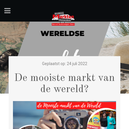
Geplaatst op: 24 juli 2022
De mooiste markt van
de wereld?