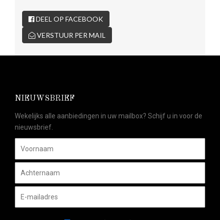
DEEL OP FACEBOOK
VERSTUUR PER MAIL
NIEUWSBRIEF
Wekelijks alle aanbiedingen in uw mailbox? Schijf u in voor de
nieuwsbrief.