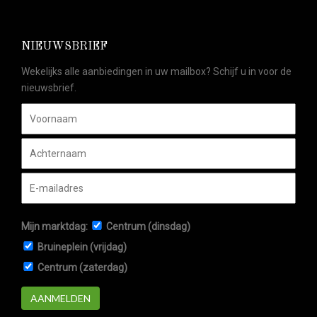
NIEUWSBRIEF
Wekelijks alle aanbiedingen in uw mailbox? Schijf u in voor de
nieuwsbrief.
Mijn marktdag:
Centrum (dinsdag)
Bruineplein (vrijdag)
Centrum (zaterdag)
AANMELDEN