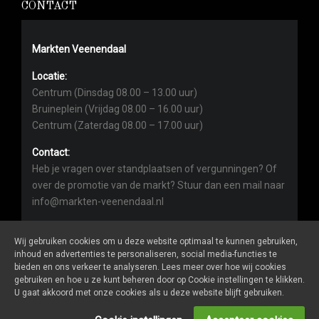
CONTACT
Markten Veenendaal
Locatie:
Centrum (Dinsdag 08.00 – 13.00 uur)
Bruineplein (Vrijdag 08.00 – 16.00 uur)
Centrum (Zaterdag 08.00 – 17.00 uur)
Contact:
Heb je vragen over standplaatsen of vergunningen? Of
over de promotie van de markt? Stuur dan een mail naar
info@markten-veenendaal.nl
Wij gebruiken cookies om u deze website optimaal te kunnen gebruiken,
inhoud en advertenties te personaliseren, social media-functies te
bieden en ons verkeer te analyseren. Lees meer over hoe wij cookies
gebruiken en hoe u ze kunt beheren door op Cookie instellingen te klikken.
Markten-veenendaal.nl
is een website van
De Markt Online
U gaat akkoord met onze cookies als u deze website blijft gebruiken.
ALGEMENE VOORWAARDEN