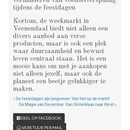
verminderen van voedselverspilling
tijdens de feestdagen​
Kortom, de weekmarkt in
Veenendaal biedt niet alleen een
divers aanbod aan verse
producten, maar is ook een plek
waar duurzaamheid en bewust
leven centraal staan. Het is een
mooie kans om met je aankopen
niet alleen jezelf, maar ook de
planeet een beetje gelukkiger te
maken.
«
De feestdagen zijn begonnen: Vier het op de markt!
De Magie van December: Van Sinterklaas naar Kerst
»
DEEL OP FACEBOOK
VERSTUUR PER MAIL