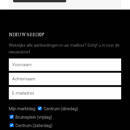
NIEUWSBRIEF
Wekelijks alle aanbiedingen in uw mailbox? Schijf u in voor de
nieuwsbrief.
Mijn marktdag:
Centrum (dinsdag)
Bruineplein (vrijdag)
Centrum (zaterdag)