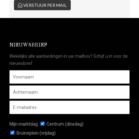
VERSTUUR PER MAIL
NIEUWSBRIEF
Wekelijks alle aanbiedingen in uw mailbox? Schijf u in voor de
nieuwsbrief.
Mijn marktdag:
Centrum (dinsdag)
Bruineplein (vrijdag)