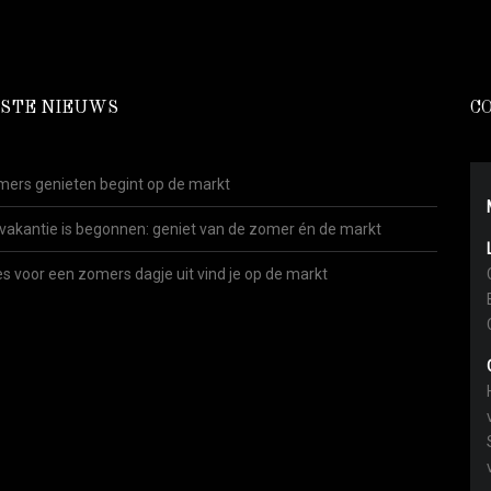
STE NIEUWS
C
ers genieten begint op de markt
vakantie is begonnen: geniet van de zomer én de markt
es voor een zomers dagje uit vind je op de markt