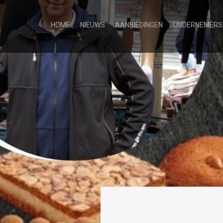
HOME
NIEUWS
AANBIEDINGEN
ONDERNEMERS