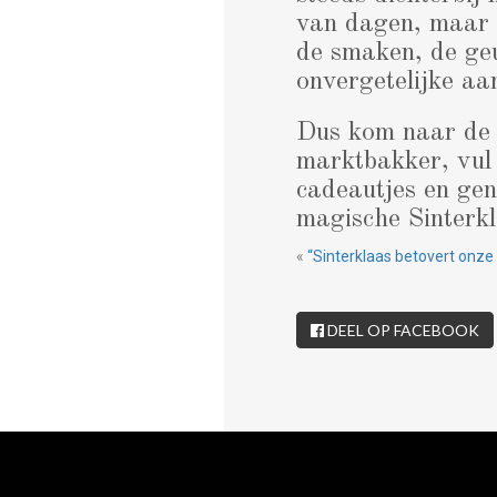
van dagen, maar o
de smaken, de ge
onvergetelijke aa
Dus kom naar de m
marktbakker, vul 
cadeautjes en gen
magische Sinterkl
«
“Sinterklaas betovert onze
DEEL OP FACEBOOK