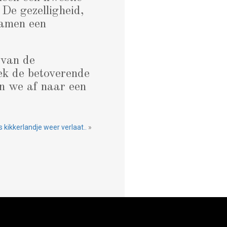
De gezelligheid,
samen een
 van de
dek de betoverende
en we af naar een
 kikkerlandje weer verlaat..
»