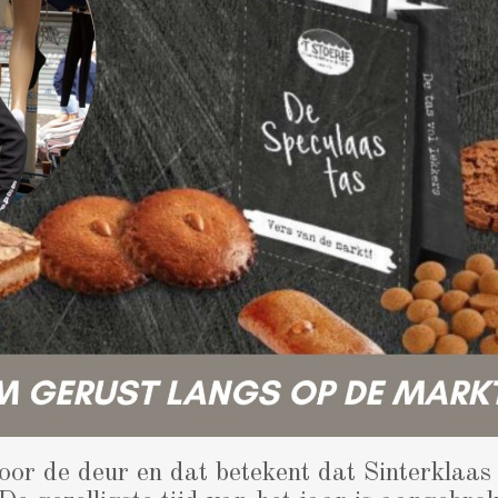
or de deur en dat betekent dat Sinterklaas