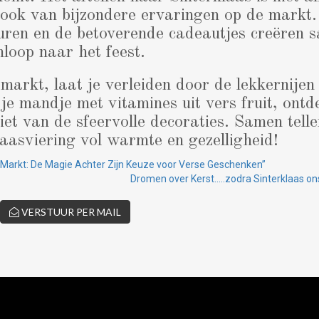
ok van bijzondere ervaringen op de markt. 
uren en de betoverende cadeautjes creëren 
nloop naar het feest.
arkt, laat je verleiden door de lekkernijen
je mandje met vitamines uit vers fruit, ont
iet van de sfeervolle decoraties. Samen tell
aasviering vol warmte en gezelligheid!
 Markt: De Magie Achter Zijn Keuze voor Verse Geschenken”
Dromen over Kerst…..zodra Sinterklaas ons
VERSTUUR PER MAIL