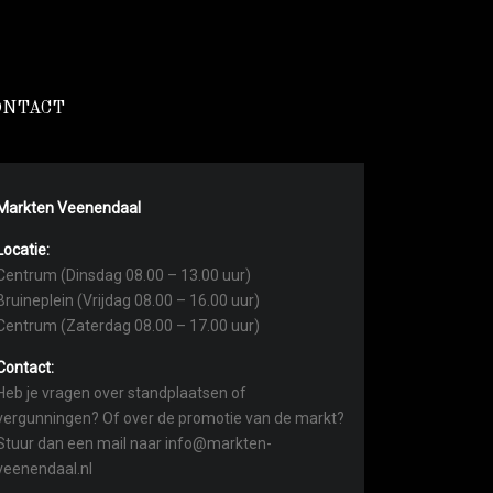
ONTACT
Markten Veenendaal
Locatie:
Centrum (Dinsdag 08.00 – 13.00 uur)
Bruineplein (Vrijdag 08.00 – 16.00 uur)
Centrum (Zaterdag 08.00 – 17.00 uur)
Contact:
Heb je vragen over standplaatsen of
vergunningen? Of over de promotie van de markt?
Stuur dan een mail naar info@markten-
veenendaal.nl