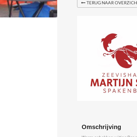
TERUG NAAR OVERZIC
Omschrijving