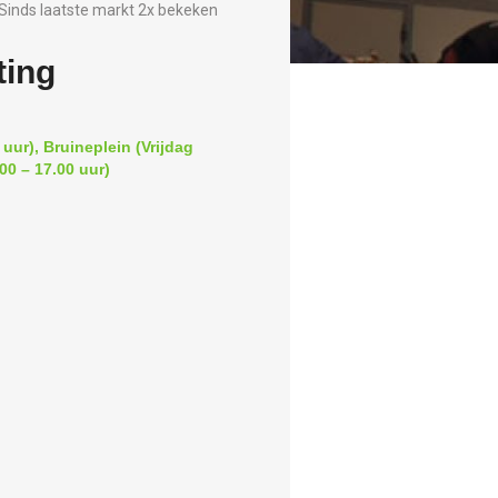
Sinds laatste markt 2x bekeken
ting
uur), Bruineplein (Vrijdag
00 – 17.00 uur)