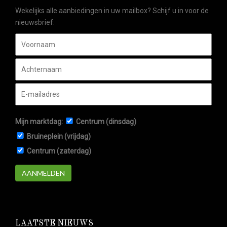
Wekelijks alle aanbiedingen in uw mailbox? Schijf u in voor de
nieuwsbrief.
Mijn marktdag:
Centrum (dinsdag)
Bruineplein (vrijdag)
Centrum (zaterdag)
AANMELDEN
LAATSTE NIEUWS