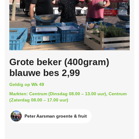
Grote beker (400gram)
blauwe bes 2,99
Geldig op Wk 49
Markten: Centrum (Dinsdag 08.00 – 13.00 uur), Centrum
(Zaterdag 08.00 – 17.00 uur)
Peter Aarsman groente & fruit