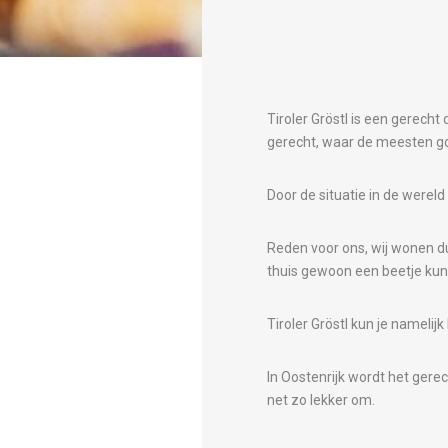
Tiroler Gröstl is een gerecht
gerecht, waar de meesten g
Door de situatie in de wereld
Reden voor ons, wij wonen du
thuis gewoon een beetje ku
Tiroler Gröstl kun je namelij
In Oostenrijk wordt het gerec
net zo lekker om.