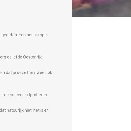
en gegeten. Een heel simpel
erg geliefde Oostenrijk.
zien dat je deze heimwee ook
it recept eens uitproberen.
 natuurlijk niet, het is er