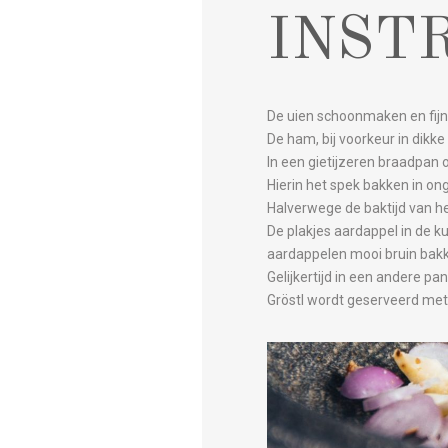
INST
De uien schoonmaken en fijn 
De ham, bij voorkeur in dikke 
In een gietijzeren braadpan
Hierin het spek bakken in on
Halverwege de baktijd van h
De plakjes aardappel in de 
aardappelen mooi bruin bak
Gelijkertijd in een andere pa
Gröstl wordt geserveerd met