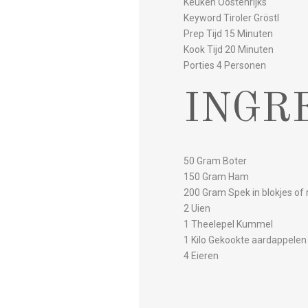
Keuken Oostenrijks
Keyword Tiroler Gröstl
Prep Tijd 15 Minuten
Kook Tijd 20 Minuten
Porties 4 Personen
INGR
50 Gram Boter
150 Gram Ham
200 Gram Spek in blokjes of 
2 Uien
1 Theelepel Kummel
1 Kilo Gekookte aardappelen
4 Eieren