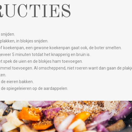
RUCTIES
snijden.
plakken, in blokjes snijden.
 of koekenpan, een gewone koekenpan gaat ook, de boter smelten.
geveer 5 minuten totdat het knapperig en bruin is.
et spek de uien en de blokjes ham toevoegen.
kummel toevoegen. Al omscheppend, niet roeren want dan gaan de plakj
ken.
n de eieren bakken.
 de spiegeleieren op de aardappelen.