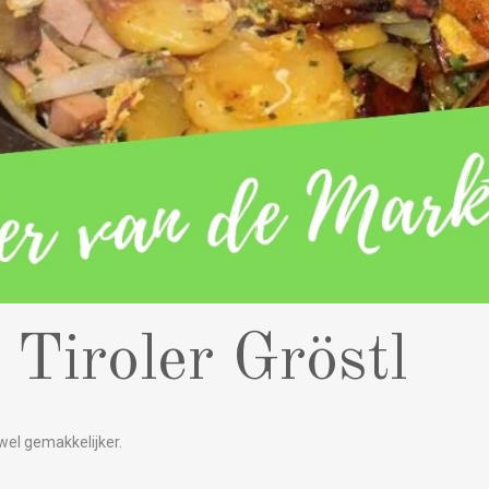
 Tiroler Gröstl
wel gemakkelijker.