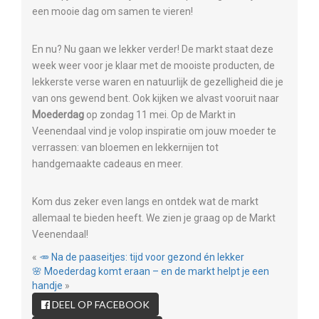
een mooie dag om samen te vieren!
En nu? Nu gaan we lekker verder! De markt staat deze
week weer voor je klaar met de mooiste producten, de
lekkerste verse waren en natuurlijk de gezelligheid die je
van ons gewend bent. Ook kijken we alvast vooruit naar
Moederdag
op zondag 11 mei. Op de Markt in
Veenendaal vind je volop inspiratie om jouw moeder te
verrassen: van bloemen en lekkernijen tot
handgemaakte cadeaus en meer.
Kom dus zeker even langs en ontdek wat de markt
allemaal te bieden heeft. We zien je graag op de Markt
Veenendaal!
«
🥕 Na de paaseitjes: tijd voor gezond én lekker
🌸 Moederdag komt eraan – en de markt helpt je een
handje
»
DEEL OP FACEBOOK