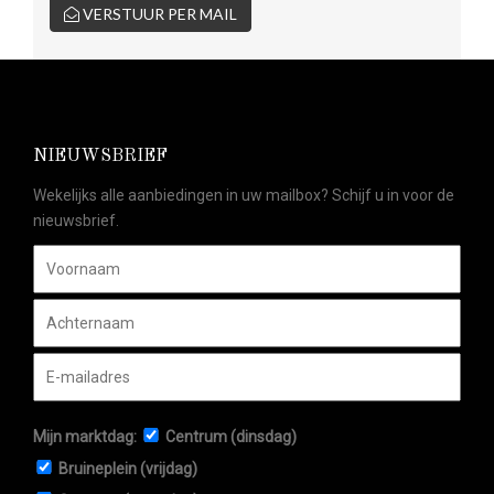
VERSTUUR PER MAIL
NIEUWSBRIEF
Wekelijks alle aanbiedingen in uw mailbox? Schijf u in voor de
nieuwsbrief.
Mijn marktdag:
Centrum (dinsdag)
Bruineplein (vrijdag)