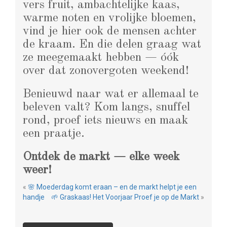
vers fruit, ambachtelijke kaas,
warme noten en vrolijke bloemen,
vind je hier ook de mensen achter
de kraam. En die delen graag wat
ze meegemaakt hebben — óók
over dat zonovergoten weekend!
Benieuwd naar wat er allemaal te
beleven valt? Kom langs, snuffel
rond, proef iets nieuws en maak
een praatje.
Ontdek de markt — elke week
weer!
«
🌸 Moederdag komt eraan – en de markt helpt je een
handje
🌱 Graskaas! Het Voorjaar Proef je op de Markt
»