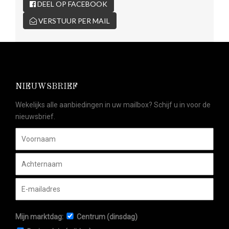
DEEL OP FACEBOOK
VERSTUUR PER MAIL
NIEUWSBRIEF
Wekelijks alle aanbiedingen in uw mailbox? Schijf u in voor de
nieuwsbrief.
Mijn marktdag:
Centrum (dinsdag)