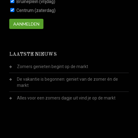
Bruineplein (vrijdag)
Centrum (zaterdag)
AANMELDEN
LAATSTE NIEUWS
Zomers genieten begint op de markt
De vakantie is begonnen: geniet van de zomer én de
markt
Alles voor een zomers dagje uit vind je op de markt