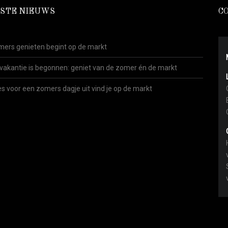
STE NIEUWS
C
ers genieten begint op de markt
vakantie is begonnen: geniet van de zomer én de markt
es voor een zomers dagje uit vind je op de markt