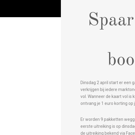
Spaar
boo
Dinsdag 2 april start er een
verkrijgen bij iedere markto
vol. Wanneer de kaart vol i
ontvang je 1 euro korting op
Er worden 9 pakketten wegge
eerste uitreiking is op dins
de uitreiking bekend via Fa