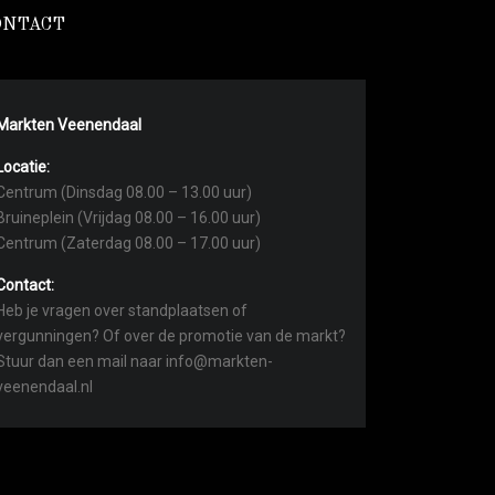
ONTACT
Markten Veenendaal
Locatie:
Centrum (Dinsdag 08.00 – 13.00 uur)
Bruineplein (Vrijdag 08.00 – 16.00 uur)
Centrum (Zaterdag 08.00 – 17.00 uur)
Contact:
Heb je vragen over standplaatsen of
vergunningen? Of over de promotie van de markt?
Stuur dan een mail naar info@markten-
veenendaal.nl