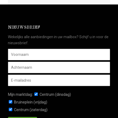
NIEUWSBRIEF
Wekelijks alle aanbiedingen in uw mailbox? Schijf u in voor de
nieuwsbrief.
Mijn marktdag:
Centrum (dinsdag)
Bruineplein (vrijdag)
Centrum (zaterdag)