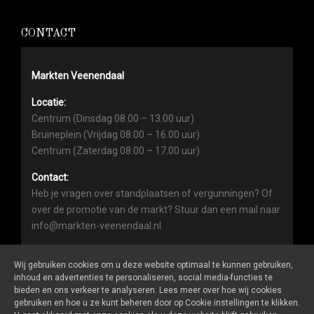
CONTACT
Markten Veenendaal
Locatie:
Centrum (Dinsdag 08.00 – 13.00 uur)
Bruineplein (Vrijdag 08.00 – 16.00 uur)
Centrum (Zaterdag 08.00 – 17.00 uur)
Contact:
Heb je vragen over standplaatsen of vergunningen? Of
over de promotie van de markt? Stuur dan een mail naar
info@markten-veenendaal.nl
Wij gebruiken cookies om u deze website optimaal te kunnen gebruiken,
inhoud en advertenties te personaliseren, social media-functies te
bieden en ons verkeer te analyseren. Lees meer over hoe wij cookies
gebruiken en hoe u ze kunt beheren door op Cookie instellingen te klikken.