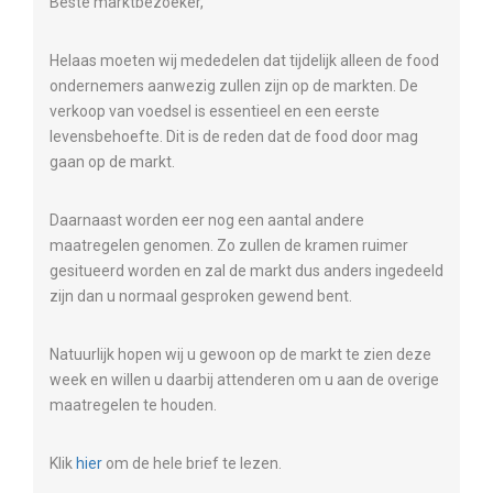
Beste marktbezoeker,
Helaas moeten wij mededelen dat tijdelijk alleen de food
ondernemers aanwezig zullen zijn op de markten. De
verkoop van voedsel is essentieel en een eerste
levensbehoefte. Dit is de reden dat de food door mag
gaan op de markt.
Daarnaast worden eer nog een aantal andere
maatregelen genomen. Zo zullen de kramen ruimer
gesitueerd worden en zal de markt dus anders ingedeeld
zijn dan u normaal gesproken gewend bent.
Natuurlijk hopen wij u gewoon op de markt te zien deze
week en willen u daarbij attenderen om u aan de overige
maatregelen te houden.
Klik
hier
om de hele brief te lezen.