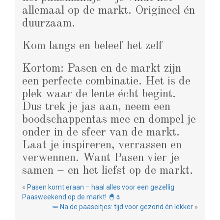
allemaal op de markt. Origineel én
duurzaam.
Kom langs en beleef het zelf
Kortom: Pasen en de markt zijn
een perfecte combinatie. Het is de
plek waar de lente écht begint.
Dus trek je jas aan, neem een
boodschappentas mee en dompel je
onder in de sfeer van de markt.
Laat je inspireren, verrassen en
verwennen. Want Pasen vier je
samen – en het liefst op de markt.
«
Pasen komt eraan – haal alles voor een gezellig
Paasweekend op de markt! 🐣🌷
🥕 Na de paaseitjes: tijd voor gezond én lekker
»