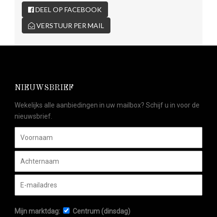
DEEL OP FACEBOOK
VERSTUUR PER MAIL
NIEUWSBRIEF
Wekelijks alle aanbiedingen in uw mailbox? Schijf u in voor de
nieuwsbrief.
Mijn marktdag:
Centrum (dinsdag)