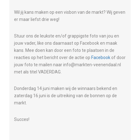
Wil jij kans maken op een visbon van de markt? Wij geven
er maar liefst drie weg!
Stuur ons de leukste en/of grappigste foto van jou en
jouw vader, like ons daarnaast op Facebook en maak
kans. Mee doen kan door een foto te plaatsen in de
reacties op het bericht over de actie op
Facebook
of door
jouw foto te mailen naar info@markten-veenendaal.nl
met als titel VADERDAG.
Donderdag 14 juni maken wij de winnaars bekend en
zaterdag 16 juni is de uitreiking van de bonnen op de
markt.
Succes!