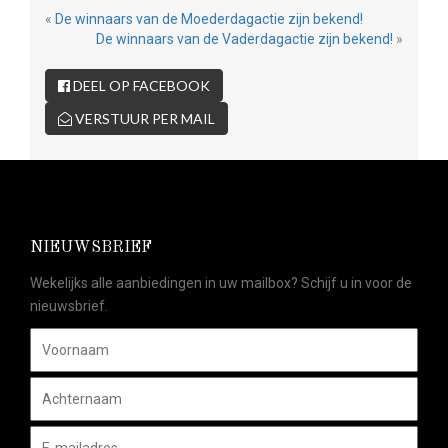
«
De winnaars van de Moederdagactie zijn bekend!
De winnaars van de Vaderdagactie zijn bekend!
»
DEEL OP FACEBOOK
VERSTUUR PER MAIL
NIEUWSBRIEF
Wekelijks alle aanbiedingen in uw mailbox? Schijf u in voor de
nieuwsbrief.