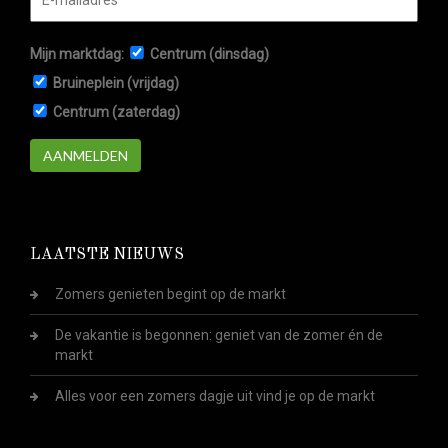
Mijn marktdag:
Centrum (dinsdag)
Bruineplein (vrijdag)
Centrum (zaterdag)
AANMELDEN
LAATSTE NIEUWS
Zomers genieten begint op de markt
De vakantie is begonnen: geniet van de zomer én de
markt
Alles voor een zomers dagje uit vind je op de markt